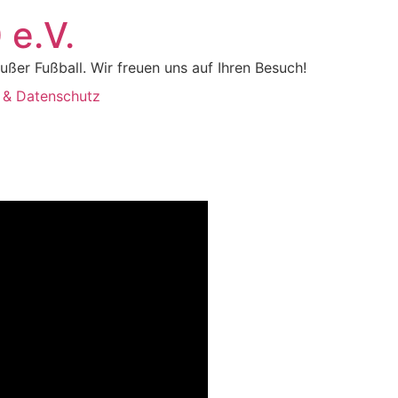
 e.V.
ßer Fußball. Wir freuen uns auf Ihren Besuch!
 & Datenschutz