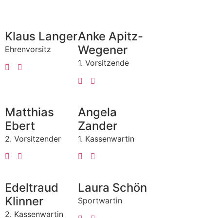
Klaus Langer
Anke Apitz-
Wegener
Ehrenvorsitz
1. Vorsitzende
Matthias
Angela
Ebert
Zander
2. Vorsitzender
1. Kassenwartin
Edeltraud
Laura Schön
Klinner
Sportwartin
2. Kassenwartin